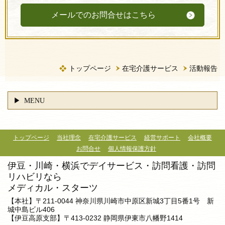
メールでのお問合せはこちら
トップページ
在宅介護サービス
活動報告
MENU
トップページ
当社理念
在宅介護サービス
経営サポート
会社概要
お問合せ
個人情報保護方針
伊豆・川崎・横浜でデイサービス・訪問看護・訪問
リハビリなら
メディカル・スターツ
【本社】〒211-0044 神奈川県川崎市中原区新城3丁目5番1号 新
城中島ビル406
【伊豆高原支部】〒413-0232 静岡県伊東市八幡野1414