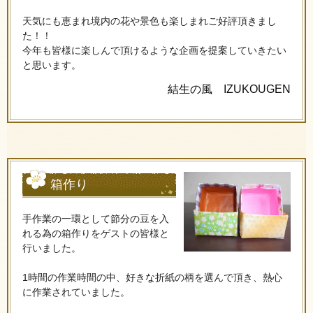
天気にも恵まれ境内の花や景色も楽しまれご好評頂きまし
た！！
今年も皆様に楽しんで頂けるような企画を提案していきたい
と思います。
結生の風 IZUKOUGEN
箱作り
手作業の一環として節分の豆を入
れる為の箱作りをゲストの皆様と
行いました。
1時間の作業時間の中、好きな折紙の柄を選んで頂き、熱心
に作業されていました。