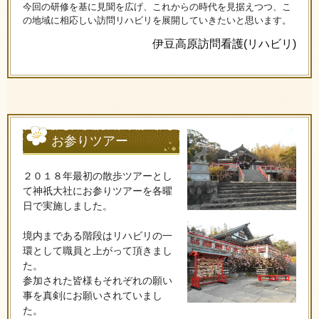
今回の研修を基に見聞を広げ、これからの時代を見据えつつ、こ
の地域に相応しい訪問リハビリを展開していきたいと思います。
伊豆高原訪問看護(リハビリ)
お参りツアー
２０１８年最初の散歩ツアーとし
て神祇大社にお参りツアーを各曜
日で実施しました。
境内まである階段はリハビリの一
環として職員と上がって頂きまし
た。
参加された皆様もそれぞれの願い
事を真剣にお願いされていまし
た。